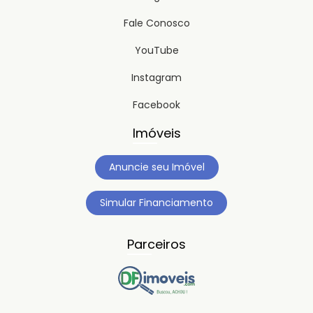
Fale Conosco
YouTube
Instagram
Facebook
Imóveis
Anuncie seu Imóvel
Simular Financiamento
Parceiros