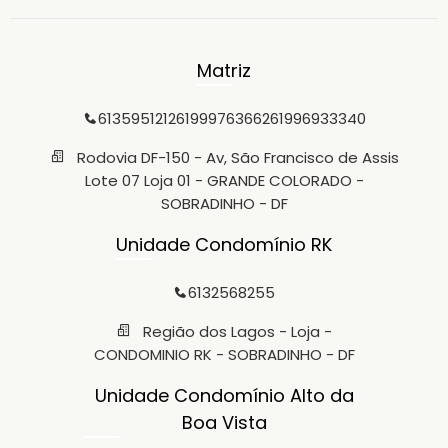
Matriz
6135951212
61999763662
61996933340
Rodovia DF-150 - Av, São Francisco de Assis
Lote 07 Loja 01 - GRANDE COLORADO -
SOBRADINHO - DF
Unidade Condomínio RK
6132568255
Região dos Lagos - Loja -
CONDOMINIO RK - SOBRADINHO - DF
Unidade Condomínio Alto da
Boa Vista