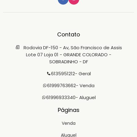
Contato
Rodovia DF-150 - Av, São Francisco de Assis
Lote 07 Loja 01 - GRANDE COLORADO -
SOBRADINHO - DF
6135951212
- Geral
61999763662
- Venda
61996933340
- Aluguel
Páginas
Venda
Aluguel