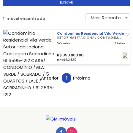
BUSCAR
Mais Recente
1 imóvel encontrado
Condomínio Residencial Vila Verde
SETOR HABITACIONAL CONTAGEM,
SOBRADINHO 61 3595-1212
5 Quartos
2 Suítes
R$ 350.000,00
m² R$4.216,87
Anterior
1
Próximo