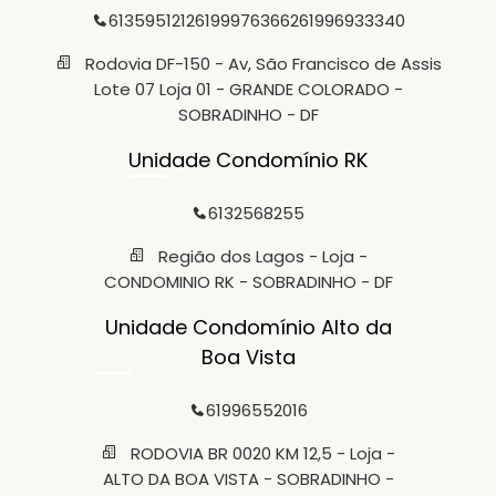
6135951212
61999763662
61996933340
Rodovia DF-150 - Av, São Francisco de Assis
Lote 07 Loja 01 - GRANDE COLORADO -
SOBRADINHO - DF
Unidade Condomínio RK
6132568255
Região dos Lagos - Loja -
CONDOMINIO RK - SOBRADINHO - DF
Unidade Condomínio Alto da
Boa Vista
61996552016
RODOVIA BR 0020 KM 12,5 - Loja -
ALTO DA BOA VISTA - SOBRADINHO -