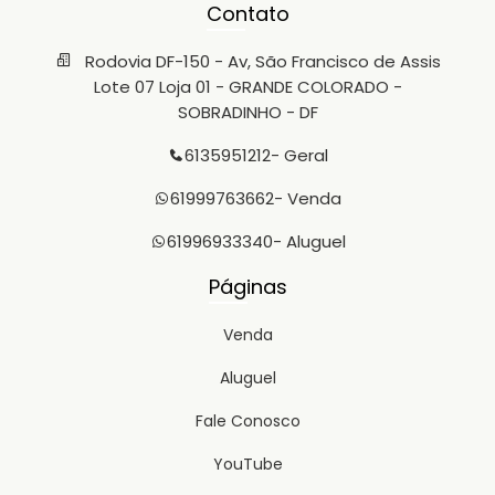
Contato
Rodovia DF-150 - Av, São Francisco de Assis
Lote 07 Loja 01 - GRANDE COLORADO -
SOBRADINHO - DF
6135951212
- Geral
61999763662
- Venda
61996933340
- Aluguel
Páginas
Venda
Aluguel
Fale Conosco
YouTube