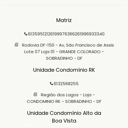
Matriz
6135951212
61999763662
61996933340
Rodovia DF-150 - Av, São Francisco de Assis
Lote 07 Loja 01 - GRANDE COLORADO -
SOBRADINHO - DF
Unidade Condomínio RK
6132568255
Região dos Lagos - Loja -
CONDOMINIO RK - SOBRADINHO - DF
Unidade Condomínio Alto da
Boa Vista