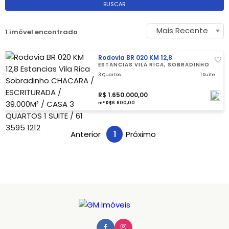
BUSCAR
Mais Recente
1 imóvel encontrado
Rodovia BR 020 KM 12,8
ESTANCIAS VILA RICA, SOBRADINHO
3 Quartos
1 Suíte
R$ 1.650.000,00
m² R$6.600,00
Anterior
1
Próximo