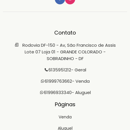
Contato
Rodovia DF-150 - Av, São Francisco de Assis
Lote 07 Loja 01 - GRANDE COLORADO -
SOBRADINHO - DF
6135951212
- Geral
61999763662
- Venda
61996933340
- Aluguel
Páginas
Venda
Aluguel