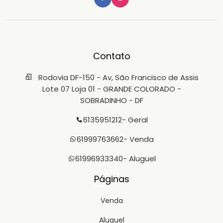
Contato
Rodovia DF-150 - Av, São Francisco de Assis
Lote 07 Loja 01 - GRANDE COLORADO -
SOBRADINHO - DF
6135951212
- Geral
61999763662
- Venda
61996933340
- Aluguel
Páginas
Venda
Aluguel