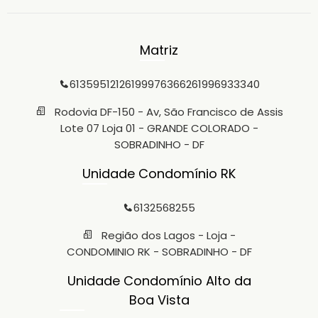
Matriz
6135951212
61999763662
61996933340
Rodovia DF-150 - Av, São Francisco de Assis
Lote 07 Loja 01 - GRANDE COLORADO -
SOBRADINHO - DF
Unidade Condomínio RK
6132568255
Região dos Lagos - Loja -
CONDOMINIO RK - SOBRADINHO - DF
Unidade Condomínio Alto da
Boa Vista