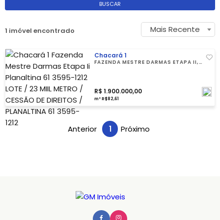
BUSCAR
Mais Recente
1 imóvel encontrado
Chacará 1
FAZENDA MESTRE DARMAS ETAPA II,
PLANALTINA 61 3595-1212
R$ 1.900.000,00
m² R$82,61
Anterior
1
Próximo