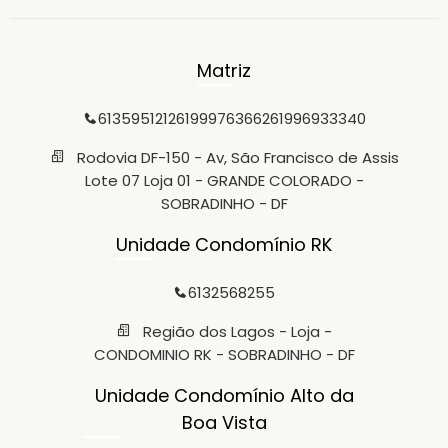
Matriz
6135951212
61999763662
61996933340
Rodovia DF-150 - Av, São Francisco de Assis
Lote 07 Loja 01 - GRANDE COLORADO -
SOBRADINHO - DF
Unidade Condomínio RK
6132568255
Região dos Lagos - Loja -
CONDOMINIO RK - SOBRADINHO - DF
Unidade Condomínio Alto da
Boa Vista