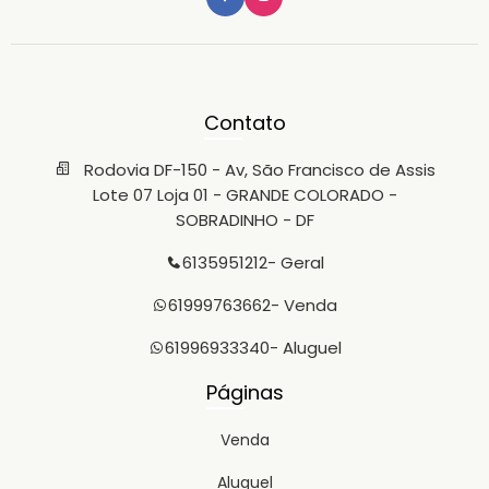
Contato
Rodovia DF-150 - Av, São Francisco de Assis
Lote 07 Loja 01 - GRANDE COLORADO -
SOBRADINHO - DF
6135951212
- Geral
61999763662
- Venda
61996933340
- Aluguel
Páginas
Venda
Aluguel