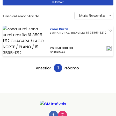
BUSCAR
Mais Recente
1 imóvel encontrado
Zona Rural
ZONA RURAL, BRASÍLIA 61 3595-1212
R$ 850.000,00
m² R$225,46
Anterior
1
Próximo