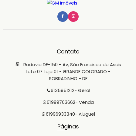
Contato
Rodovia DF-150 - Av, São Francisco de Assis
Lote 07 Loja 01 - GRANDE COLORADO -
SOBRADINHO - DF
6135951212
- Geral
61999763662
- Venda
61996933340
- Aluguel
Páginas