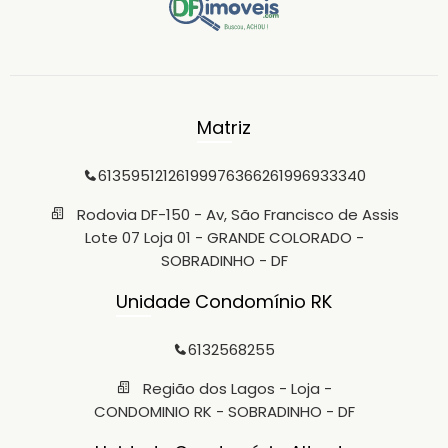
Matriz
6135951212
61999763662
61996933340
Rodovia DF-150 - Av, São Francisco de Assis
Lote 07 Loja 01 - GRANDE COLORADO -
SOBRADINHO - DF
Unidade Condomínio RK
6132568255
Região dos Lagos - Loja -
CONDOMINIO RK - SOBRADINHO - DF