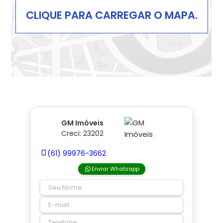
CLIQUE PARA CARREGAR O MAPA.
GM Imóveis
Creci: 23202
(61) 99976-3662
Enviar Whatsapp