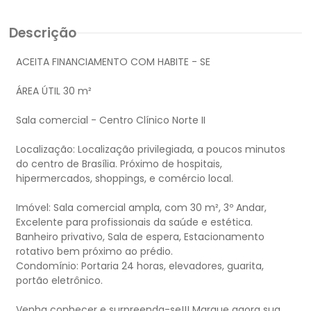
Descrição
ACEITA FINANCIAMENTO COM HABITE - SE
ÁREA ÚTIL 30 m²
Sala comercial - Centro Clínico Norte II
Localização: Localização privilegiada, a poucos minutos
do centro de Brasília. Próximo de hospitais,
hipermercados, shoppings, e comércio local.
Imóvel: Sala comercial ampla, com 30 m², 3º Andar,
Excelente para profissionais da saúde e estética.
Banheiro privativo, Sala de espera, Estacionamento
rotativo bem próximo ao prédio.
Condomínio: Portaria 24 horas, elevadores, guarita,
portão eletrônico.
Venha conhecer e surpreenda-se!!! Marque agora sua