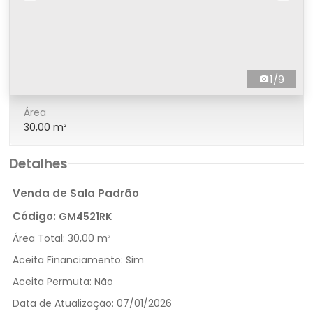
1/9
Área
30,00 m²
Detalhes
Venda de Sala Padrão
Código:
GM4521RK
Área Total:
30,00 m²
Aceita Financiamento:
Sim
Aceita Permuta:
Não
Data de Atualização:
07/01/2026