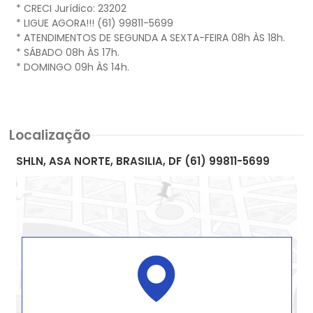
* CRECI Jurídico: 23202
* LIGUE AGORA!!! (61) 99811-5699
* ATENDIMENTOS DE SEGUNDA A SEXTA-FEIRA 08h ÀS 18h.
* SÁBADO 08h ÀS 17h.
* DOMINGO 09h ÀS 14h.
Localização
SHLN, ASA NORTE, BRASILIA, DF (61) 99811-5699