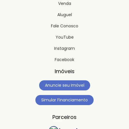
Venda
Aluguel
Fale Conosco
YouTube
Instagram
Facebook
Imóveis
Anuncie seu Imóvel
Simular Financiamento
Parceiros