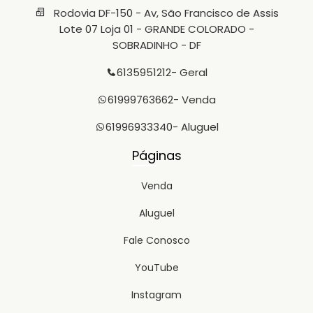
Rodovia DF-150 - Av, São Francisco de Assis
Lote 07 Loja 01 - GRANDE COLORADO -
SOBRADINHO - DF
6135951212
- Geral
61999763662
- Venda
61996933340
- Aluguel
Páginas
Venda
Aluguel
Fale Conosco
YouTube
Instagram