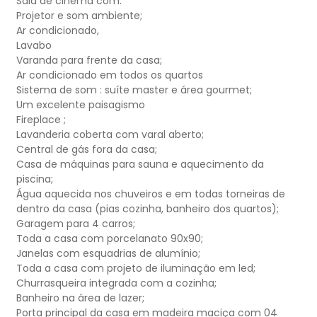
Sala de cinema com:
Projetor e som ambiente;
Ar condicionado,
Lavabo
Varanda para frente da casa;
Ar condicionado em todos os quartos
Sistema de som : suíte master e área gourmet;
Um excelente paisagismo
Fireplace ;
Lavanderia coberta com varal aberto;
Central de gás fora da casa;
Casa de máquinas para sauna e aquecimento da
piscina;
Água aquecida nos chuveiros e em todas torneiras de
dentro da casa (pias cozinha, banheiro dos quartos);
Garagem para 4 carros;
Toda a casa com porcelanato 90x90;
Janelas com esquadrias de alumínio;
Toda a casa com projeto de iluminação em led;
Churrasqueira integrada com a cozinha;
Banheiro na área de lazer;
Porta principal da casa em madeira maciça com 04