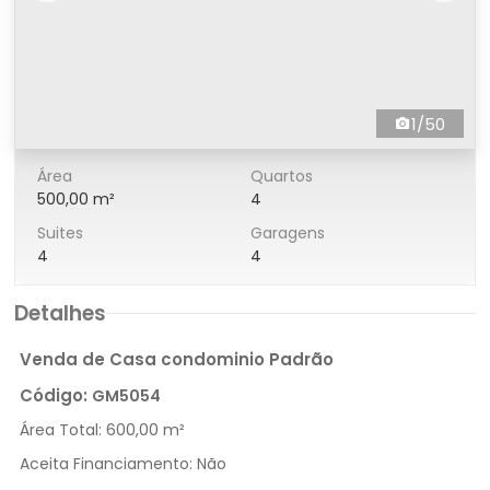
1/50
Área
Quartos
500,00 m²
4
Suites
Garagens
4
4
Detalhes
Venda de Casa condominio Padrão
Código:
GM5054
Área Total:
600,00 m²
Aceita Financiamento:
Não