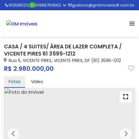
6135951212
61999763662
gustavo@gmimoveisdf.com.br
CASA / 4 SUITES/ ÁREA DE LAZER COMPLETA /
VICENTE PIRES 61 3595-1212
Rua 5, VICENTE PIRES, VICENTE PIRES, DF (61) 3595-1212
R$ 2.980.000,00
Fotos
Video