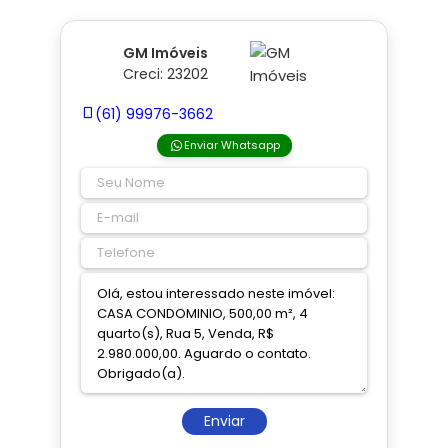
GM Imóveis
Creci: 23202
(61) 99976-3662
Enviar Whatsapp
Enviar