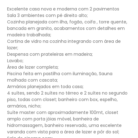
Excelente casa nova e moderna com 2 pavimentos
Sala 3 ambientes com pé direito alto;
Cozinha planejada com ilha, fogão, coifa , torre quente,
bancada em granito, acabamentos com detalhes em
madeira trabalhada;
Cortina de vidro na cozinha integrando com área de
lazer;
Despensa com prateleiras em madeira;
Lavabo;
Área de lazer completa;
Piscina feita em pastilha com iluminação, Sauna
molhada com cascata;
Armários planejados em toda casa;
4 suítes, sendo 2 suítes no térreo e 2 suítes no segundo
piso, todas com closet; banheiro com box, espelho,
armários, nicho;
Suíte master com aproximadamente 100mt, closet
amplo com porta jóias móvel, banheira de
hidromassagem, banheiro reservado, uma excelente
varanda com vista para a área de lazer e pôr do sol;