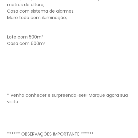
metros de altura;
Casa com sistema de alarmes;
Muro todo com iluminação;
Lote com 500m²
Casa com 600m²
* Venha conhecer e surpreenda-se!!! Marque agora sua
visita
****** OBSERVAÇÕES IMPORTANTE ******