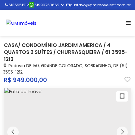
6135951212
61999763662
gustavo@gmimoveisdf.com.br
CASA/ CONDOMÍNIO JARDIM AMERICA / 4
QUARTOS 2 SUÍTES / CHURRASQUEIRA / 61 3595-
1212
Rodovia DF 150, GRANDE COLORADO, SOBRADINHO, DF (61)
3595-1212
R$ 949.000,00