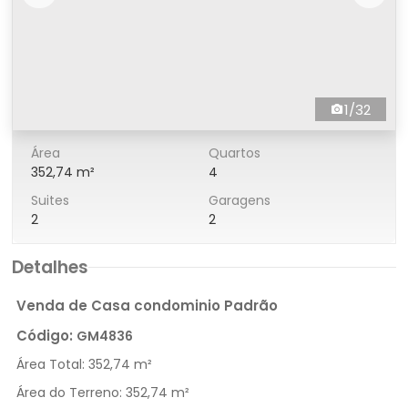
1/32
Área
Quartos
352,74 m²
4
Suites
Garagens
2
2
Detalhes
Venda de Casa condominio Padrão
Código:
GM4836
Área Total:
352,74 m²
Área do Terreno:
352,74 m²