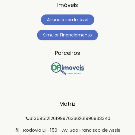
Imóveis
Anuncie seu Imóvel
Simular Financiamento
Parceiros
Matriz
6135951212
61999763662
61996933340
Rodovia DF-150 - Av, São Francisco de Assis