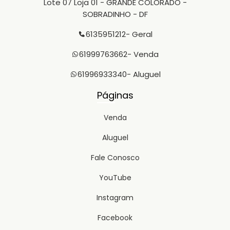
Lote 07 Loja 01 - GRANDE COLORADO -
SOBRADINHO - DF
6135951212
- Geral
61999763662
- Venda
61996933340
- Aluguel
Páginas
Venda
Aluguel
Fale Conosco
YouTube
Instagram
Facebook