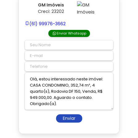
GM Imóveis
Creci: 23202
(61) 99976-3662
Enviar Whatsapp
Enviar