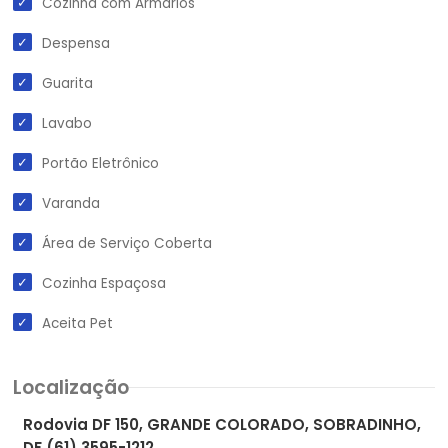
Cozinha com Armários
Despensa
Guarita
Lavabo
Portão Eletrônico
Varanda
Área de Serviço Coberta
Cozinha Espaçosa
Aceita Pet
Localização
Rodovia DF 150, GRANDE COLORADO, SOBRADINHO,
DF (61) 3595-1212