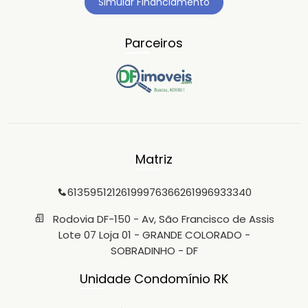
Simular Financiamento
Parceiros
Matriz
6135951212
61999763662
61996933340
Rodovia DF-150 - Av, São Francisco de Assis
Lote 07 Loja 01 - GRANDE COLORADO -
SOBRADINHO - DF
Unidade Condomínio RK