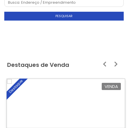
PESQUISAR
Destaques de Venda
Destaque
VENDA