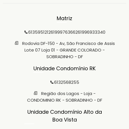
Matriz
6135951212
61999763662
61996933340
Rodovia DF-150 - Av, São Francisco de Assis
Lote 07 Loja 01 - GRANDE COLORADO -
SOBRADINHO - DF
Unidade Condomínio RK
6132568255
Região dos Lagos - Loja -
CONDOMINIO RK - SOBRADINHO - DF
Unidade Condomínio Alto da
Boa Vista