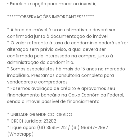
• Excelente opção para morar ou investir;
******OBSERVAÇÕES IMPORTANTES******
* A área do imóvel é uma estimativa e deverá ser
confirmada junto à documentação do imóvel.
* O valor referente à taxa de condomínio poderá sofrer
alteração sem prévio aviso, a qual deverá ser
confirmada pelo interessado na compra, junto à
administração do condomínio.
* Somos especialistas há mais de 15 anos no mercado
imobiliário. Prestamos consultoria completa para
vendedores e compradores.
* Fazemos avaliação de crédito e aprovamos seu
financiamento bancário na Caixa Econômica Federal,
sendo o imóvel passível de financiamento.
* UNIDADE GRANDE COLORADO
* CRECI Jurídico: 23202
* Ligue agora (61) 3595-1212 / (61) 99997-2987
(Whatsapp)