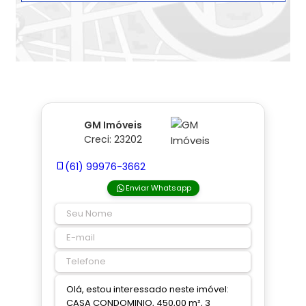
GM Imóveis
Creci: 23202
(61) 99976-3662
Enviar Whatsapp