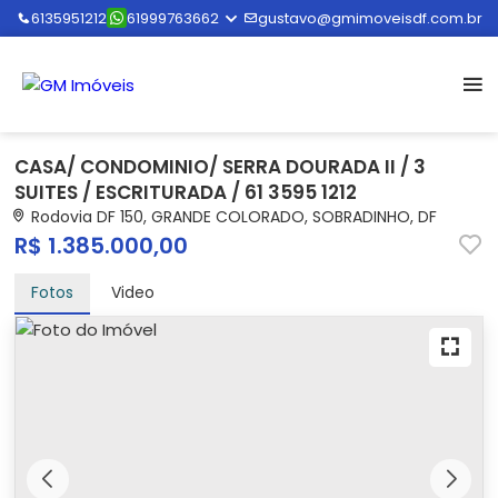
6135951212
61999763662
gustavo@gmimoveisdf.com.br
CASA/ CONDOMINIO/ SERRA DOURADA II / 3
SUITES / ESCRITURADA / 61 3595 1212
Rodovia DF 150, GRANDE COLORADO, SOBRADINHO, DF
R$ 1.385.000,00
Fotos
Video