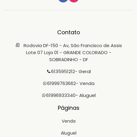
Contato
Rodovia DF-150 - Av, São Francisco de Assis
Lote 07 Loja 01 - GRANDE COLORADO -
SOBRADINHO - DF
6135951212
- Geral
61999763662
- Venda
61996933340
- Aluguel
Páginas
Venda
Aluguel