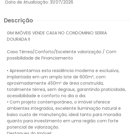
Data de Atualização:
31/07/2026
Descrição
GM IMÓVEIS VENDE CASA NO CONDOMINIO SERRA
DOURADA II
Casa Térrea/Conforto/Excelente valorização / Com
possibilidade de Financiamento
• Apresentamos esta residência moderna e exclusiva,
implantada em um amplo lote de 600m², com
aproximadamente 450m² de área construída,
totalmente térrea, sem degraus, garantindo praticidade,
acessibilidade e conforto no dia a dia.
• Com projeto contemporâneo, o imóvel oferece
ambientes integrados, excelente iluminação natural e
baixo custo de manutenção, ideal tanto para moradia
quanto para investimento em uma região com forte
potencial de valorização.
Destaques do Imóvel: