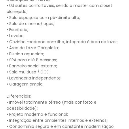
• 03 suítes confortáveis, sendo a master com closet
planejado;
• Sala espaçosa com pé-direito alto;
• Sala de cinema/jogos;
• Escritório;
• Lavabo;
• Cozinha moderna com ilha, integrada à área de lazer;
• Área de Lazer Completa;
• Piscina aquecida;
• SPA para até 8 pessoas;
• Banheiro social externo;
• Sala multiuso / DCE;
• Lavanderia independente;
• Garagem ampla;
Diferenciais:
• Imóvel totalmente térreo (mais conforto e
acessibilidade);
• Projeto moderno e funcional;
• Integração entre ambientes internos e externos;
• Condomínio seguro e em constante modernização;