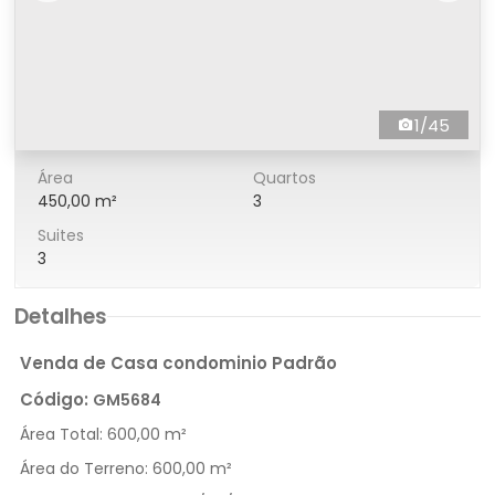
1/45
Área
Quartos
450,00 m²
3
Suites
3
Detalhes
Venda de Casa condominio Padrão
Código:
GM5684
Área Total:
600,00 m²
Área do Terreno:
600,00 m²