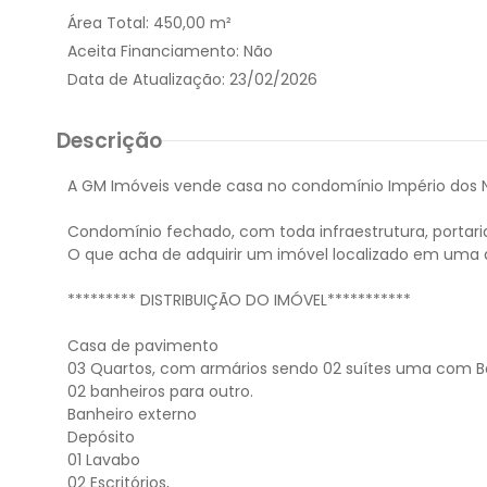
Área Total:
450,00 m²
Aceita Financiamento:
Não
Data de Atualização:
23/02/2026
Descrição
A GM Imóveis vende casa no condomínio Império dos No
Condomínio fechado, com toda infraestrutura, portaria
O que acha de adquirir um imóvel localizado em uma d
********* DISTRIBUIÇÃO DO IMÓVEL***********
Casa de pavimento
03 Quartos, com armários sendo 02 suítes uma com B
02 banheiros para outro.
Banheiro externo
Depósito
01 Lavabo
02 Escritórios,