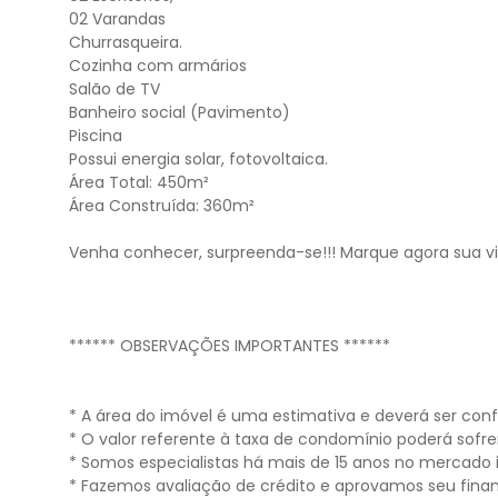
02 Varandas
Churrasqueira.
Cozinha com armários
Salão de TV
Banheiro social (Pavimento)
Piscina
Possui energia solar, fotovoltaica.
Área Total: 450m²
Área Construída: 360m²
Venha conhecer, surpreenda-se!!! Marque agora sua vis
****** OBSERVAÇÕES IMPORTANTES ******
* A área do imóvel é uma estimativa e deverá ser co
* O valor referente à taxa de condomínio poderá sofre
* Somos especialistas há mais de 15 anos no mercado 
* Fazemos avaliação de crédito e aprovamos seu fina