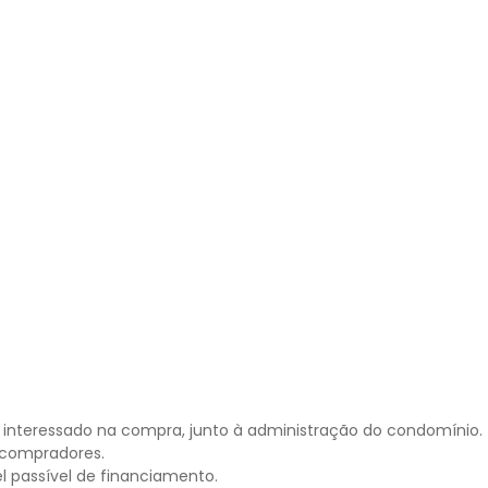
lo interessado na compra, junto à administração do condomínio.
e compradores.
 passível de financiamento.