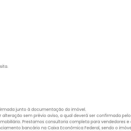
ita.
nfirmada junto à documentação do imóvel.
r alteração sem prévio aviso, a qual deverá ser confirmada pe
imobiliário. Prestamos consultoria completa para vendedores 
nciamento bancário na Caixa Econômica Federal, sendo o imóvel