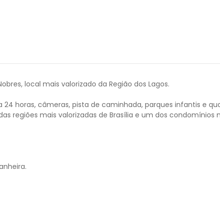
bres, local mais valorizado da Região dos Lagos.
 24 horas, câmeras, pista de caminhada, parques infantis e quad
as regiões mais valorizadas de Brasília e um dos condomínios m
anheira.