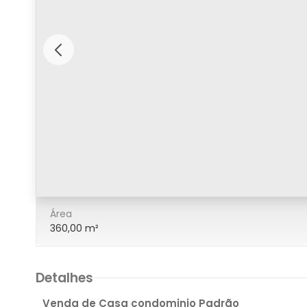
/48
Área
360,00 m²
Detalhes
Venda de Casa condominio Padrão