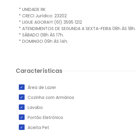
* UNIDADE RK
* CRECI Jurídico: 23202
* LIGUE AGORA!!! (61) 3595 1212
* ATENDIMENTOS DE SEGUNDA A SEXTA-FEIRA 08h ÀS 18h.
* SÁBADO 08h ÀS 17h.
* DOMINGO 09h ÀS 14h.
Características
Área de Lazer
Cozinha com Armários
Lavabo
Portão Eletrônico
Aceita Pet