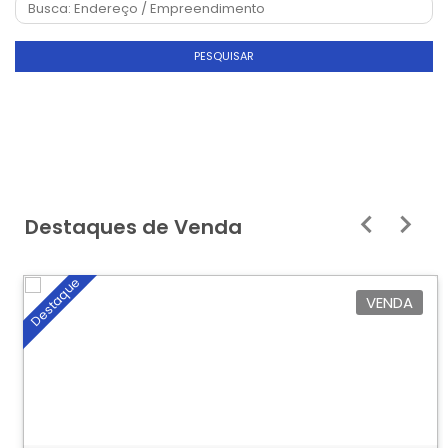
PESQUISAR
Destaques de Venda
Destaque
VENDA