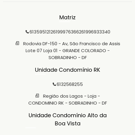
Matriz
6135951212
61999763662
61996933340
Rodovia DF-150 - Av, São Francisco de Assis
Lote 07 Loja 01 - GRANDE COLORADO -
SOBRADINHO - DF
Unidade Condomínio RK
6132568255
Região dos Lagos - Loja -
CONDOMINIO RK - SOBRADINHO - DF
Unidade Condomínio Alto da
Boa Vista