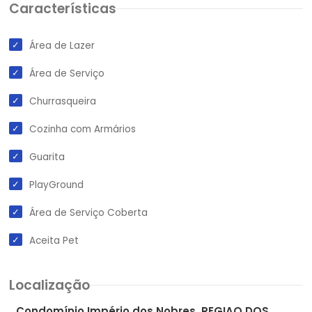
Características
Área de Lazer
Área de Serviço
Churrasqueira
Cozinha com Armários
Guarita
PlayGround
Área de Serviço Coberta
Aceita Pet
Localização
Condomínio Império dos Nobres, REGIAO DOS