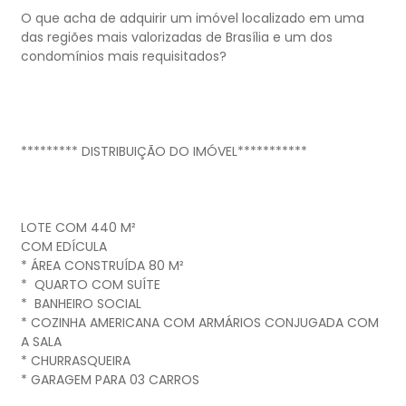
O que acha de adquirir um imóvel localizado em uma
das regiões mais valorizadas de Brasília e um dos
condomínios mais requisitados?
********* DISTRIBUIÇÃO DO IMÓVEL***********
LOTE COM 440 M²
COM EDÍCULA
* ÁREA CONSTRUÍDA 80 M²
* ⁠ QUARTO COM SUÍTE
* ⁠ BANHEIRO SOCIAL
* ⁠COZINHA AMERICANA COM ARMÁRIOS CONJUGADA COM
A SALA
* ⁠CHURRASQUEIRA
* GARAGEM PARA 03 CARROS