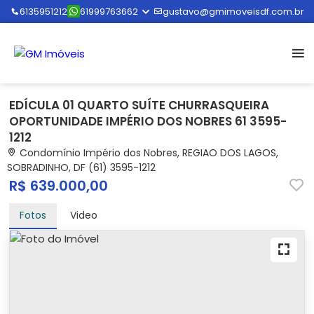
6135951212
61999763662
gustavo@gmimoveisdf.com.br
EDÍCULA 01 QUARTO SUÍTE CHURRASQUEIRA
OPORTUNIDADE IMPÉRIO DOS NOBRES 61 3595-
1212
Condomínio Império dos Nobres, REGIAO DOS LAGOS,
SOBRADINHO, DF (61) 3595-1212
R$ 639.000,00
Fotos
Video