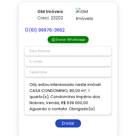
GM Imóveis
Creci: 23202
(61) 99976-3662
Enviar Whatsapp
Enviar