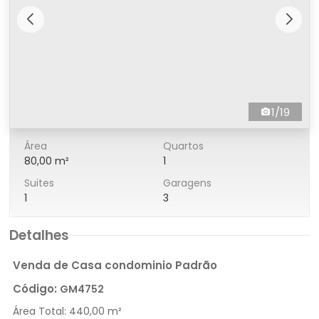
1/19
Área
Quartos
80,00 m²
1
Suites
Garagens
1
3
Detalhes
Venda de Casa condominio Padrão
Código:
GM4752
Área Total:
440,00 m²