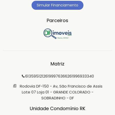
Simular Financiamento
Parceiros
Matriz
6135951212
61999763662
61996933340
Rodovia DF-150 - Av, São Francisco de Assis
Lote 07 Loja 01 - GRANDE COLORADO -
SOBRADINHO - DF
Unidade Condomínio RK