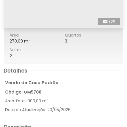
1/29
Área
Quartos
270,00 m²
3
Suites
2
Detalhes
Venda de Casa Padrão
Código:
GM5708
Área Total:
900,00 m²
Data de Atualização:
20/05/2026