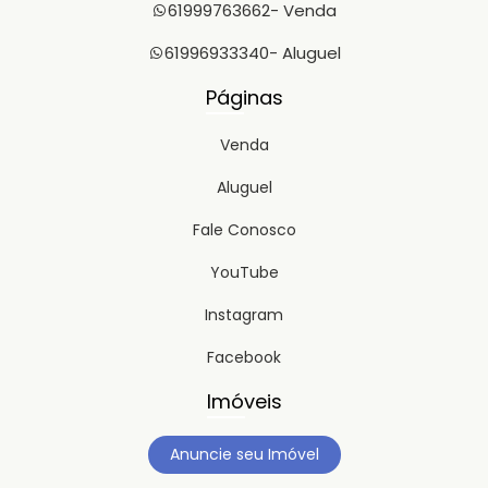
61999763662
- Venda
61996933340
- Aluguel
Páginas
Venda
Aluguel
Fale Conosco
YouTube
Instagram
Facebook
Imóveis
Anuncie seu Imóvel