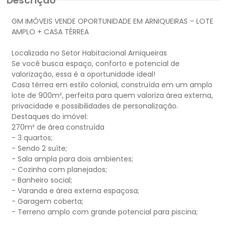
Descrição
GM IMÓVEIS VENDE OPORTUNIDADE EM ARNIQUEIRAS – LOTE
AMPLO + CASA TÉRREA
Localizada no Setor Habitacional Arniqueiras
Se você busca espaço, conforto e potencial de
valorização, essa é a oportunidade ideal!
Casa térrea em estilo colonial, construída em um amplo
lote de 900m², perfeita para quem valoriza área externa,
privacidade e possibilidades de personalização.
Destaques do imóvel:
270m² de área construída
- 3 quartos;
- Sendo 2 suíte;
- Sala ampla para dois ambientes;
- Cozinha com planejados;
- Banheiro social;
- Varanda e área externa espaçosa;
- Garagem coberta;
- Terreno amplo com grande potencial para piscina;