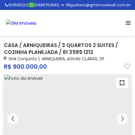
6135951212
61999763662
gustavo@gmimoveisdf.com.br
CASA / ARNIQUEIRAS / 3 QUARTOS 2 SUITES /
COZINHA PLANEJADA / 61 3595 1212
SHA Conjunto 1, ARNIQUEIRA, AGUAS CLARAS, DF
R$ 900.000,00