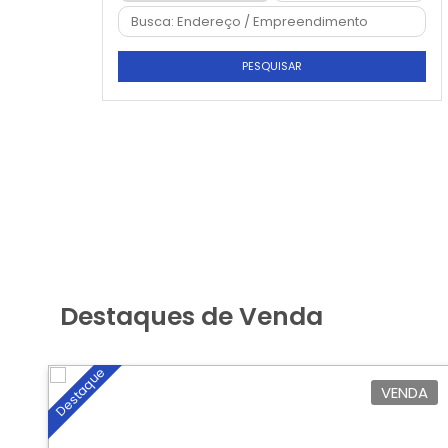
PESQUISAR
Destaques de Venda
Destaque
VENDA