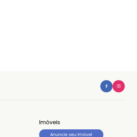
Imóveis
Anuncie seu Imóvel