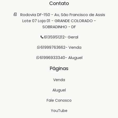
Contato
Rodovia DF-150 - Av, São Francisco de Assis
Lote 07 Loja 01 - GRANDE COLORADO -
SOBRADINHO - DF
6135951212
- Geral
61999763662
- Venda
61996933340
- Aluguel
Páginas
Venda
Aluguel
Fale Conosco
YouTube