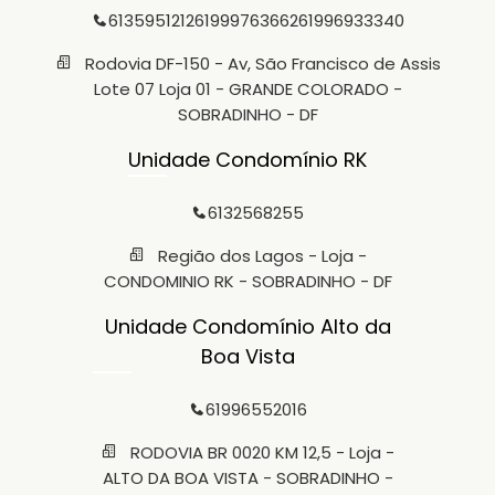
6135951212
61999763662
61996933340
Rodovia DF-150 - Av, São Francisco de Assis
Lote 07 Loja 01 - GRANDE COLORADO -
SOBRADINHO - DF
Unidade Condomínio RK
6132568255
Região dos Lagos - Loja -
CONDOMINIO RK - SOBRADINHO - DF
Unidade Condomínio Alto da
Boa Vista
61996552016
RODOVIA BR 0020 KM 12,5 - Loja -
ALTO DA BOA VISTA - SOBRADINHO -